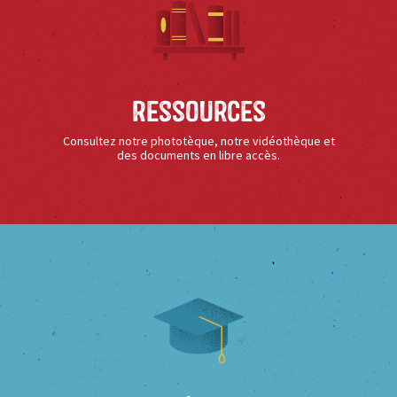
Ressources
Consultez notre phototèque, notre vidéothèque et
des documents en libre accès.