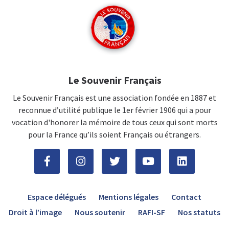
Le Souvenir Français
Le Souvenir Français est une association fondée en 1887 et
reconnue d’utilité publique le 1er février 1906 qui a pour
vocation d'honorer la mémoire de tous ceux qui sont morts
pour la France qu’ils soient Français ou étrangers.
Espace délégués
Mentions légales
Contact
Droit à l’image
Nous soutenir
RAFI-SF
Nos statuts