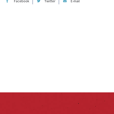
Facebook
Twitter
E-mail