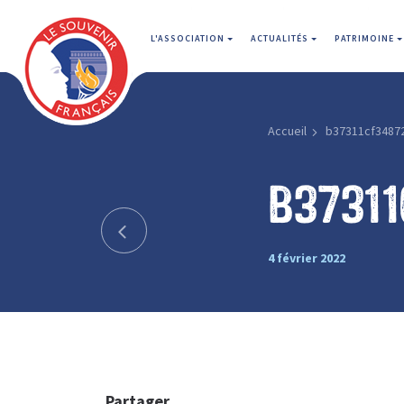
L'ASSOCIATION
ACTUALITÉS
PATRIMOINE
Accueil
b37311cf3487
b3731
4 février 2022
Partager