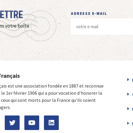
Lettre
ADRESSE E-MAIL
ns votre boîte
Français
çais est une association fondée en 1887 et reconnue
e le 1er février 1906 qui a pour vocation d'honorer la
ceux qui sont morts pour la France qu’ils soient
ngers.