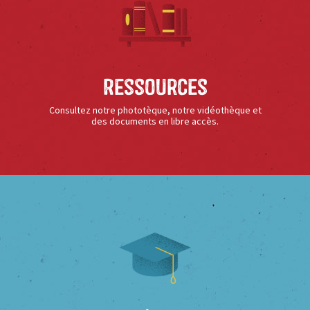
Ressources
Consultez notre phototèque, notre vidéothèque et
des documents en libre accès.