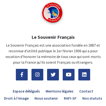
Le Souvenir Français
Le Souvenir Français est une association fondée en 1887 et
reconnue d’utilité publique le 1er février 1906 qui a pour
vocation d'honorer la mémoire de tous ceux qui sont morts
pour la France qu’ils soient Français ou étrangers.
Espace délégués
Mentions légales
Contact
Droit à l’image
Nous soutenir
RAFI-SF
Nos statuts