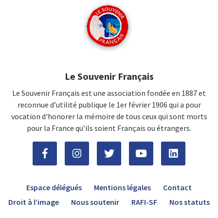
Le Souvenir Français
Le Souvenir Français est une association fondée en 1887 et
reconnue d’utilité publique le 1er février 1906 qui a pour
vocation d'honorer la mémoire de tous ceux qui sont morts
pour la France qu’ils soient Français ou étrangers.
Espace délégués
Mentions légales
Contact
Droit à l’image
Nous soutenir
RAFI-SF
Nos statuts