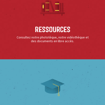
Ressources
Consultez notre phototèque, notre vidéothèque et
des documents en libre accès.