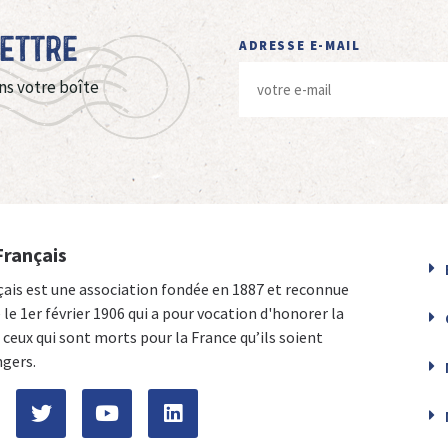
Lettre
ADRESSE E-MAIL
ns votre boîte
Français
çais est une association fondée en 1887 et reconnue
e le 1er février 1906 qui a pour vocation d'honorer la
ceux qui sont morts pour la France qu’ils soient
ngers.