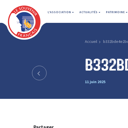
L'ASSOCIATION
ACTUALITÉS
PATRIMOINE
Accueil
b332bde4e2b
b332b
11 juin 2025
Partager