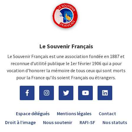
Le Souvenir Français
Le Souvenir Français est une association fondée en 1887 et
reconnue d’utilité publique le 1er février 1906 qui a pour
vocation d'honorer la mémoire de tous ceux qui sont morts
pour la France qu’ils soient Français ou étrangers.
Espace délégués
Mentions légales
Contact
Droit à l’image
Nous soutenir
RAFI-SF
Nos statuts