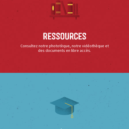
Ressources
Consultez notre phototèque, notre vidéothèque et
des documents en libre accès.