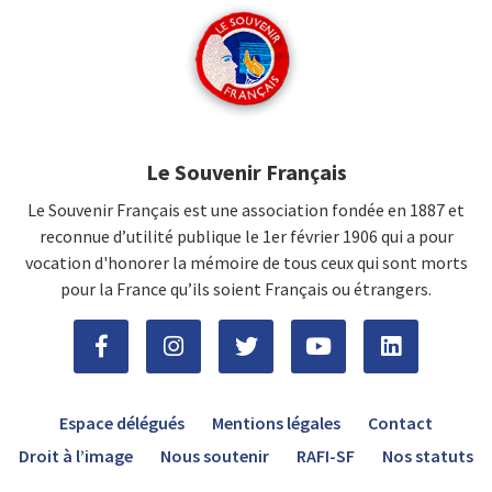
Le Souvenir Français
Le Souvenir Français est une association fondée en 1887 et
reconnue d’utilité publique le 1er février 1906 qui a pour
vocation d'honorer la mémoire de tous ceux qui sont morts
pour la France qu’ils soient Français ou étrangers.
Espace délégués
Mentions légales
Contact
Droit à l’image
Nous soutenir
RAFI-SF
Nos statuts