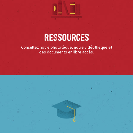
Ressources
Consultez notre phototèque, notre vidéothèque et
des documents en libre accès.