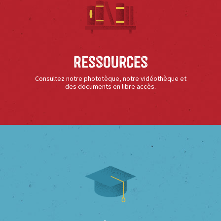
Ressources
Consultez notre phototèque, notre vidéothèque et
des documents en libre accès.