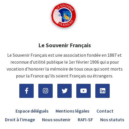
Le Souvenir Français
Le Souvenir Français est une association fondée en 1887 et
reconnue d’utilité publique le 1er février 1906 qui a pour
vocation d'honorer la mémoire de tous ceux qui sont morts
pour la France qu’ils soient Français ou étrangers.
Espace délégués
Mentions légales
Contact
Droit à l’image
Nous soutenir
RAFI-SF
Nos statuts