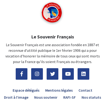
Le Souvenir Français
Le Souvenir Français est une association fondée en 1887 et
reconnue d’utilité publique le 1er février 1906 qui a pour
vocation d'honorer la mémoire de tous ceux qui sont morts
pour la France qu’ils soient Français ou étrangers.
Espace délégués
Mentions légales
Contact
Droit à l’image
Nous soutenir
RAFI-SF
Nos statuts