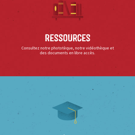
Ressources
Consultez notre phototèque, notre vidéothèque et
des documents en libre accès.