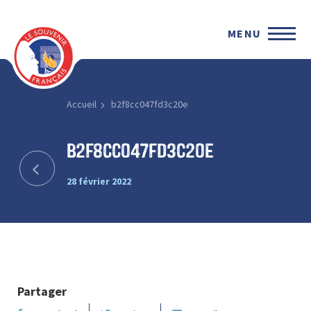
MENU
Accueil
b2f8cc047fd3c20e
b2f8cc047fd3c20e
28 février 2022
Partager