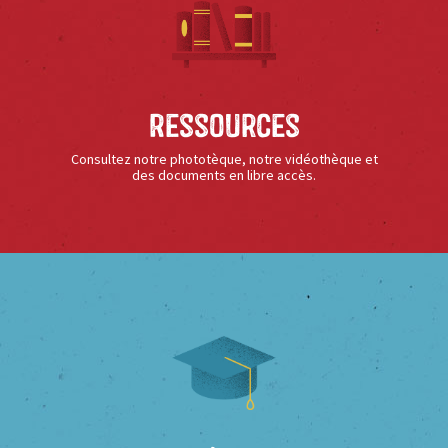
Ressources
Consultez notre phototèque, notre vidéothèque et
des documents en libre accès.