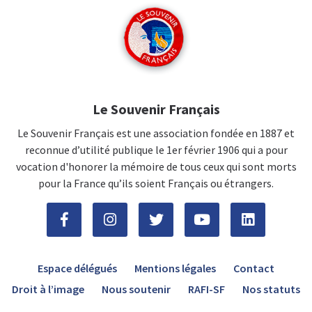
Le Souvenir Français
Le Souvenir Français est une association fondée en 1887 et
reconnue d’utilité publique le 1er février 1906 qui a pour
vocation d'honorer la mémoire de tous ceux qui sont morts
pour la France qu’ils soient Français ou étrangers.
Espace délégués
Mentions légales
Contact
Droit à l’image
Nous soutenir
RAFI-SF
Nos statuts