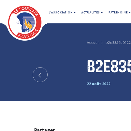
L'ASSOCIATION
ACTUALITÉS
PATRIMOINE
Accueil
b2e8356c0522
b2e83
22 août 2022
Partager