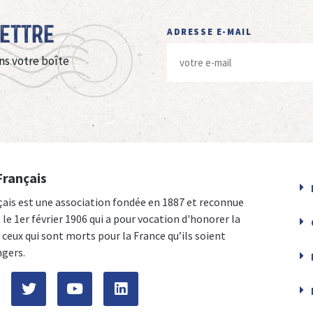
Lettre
ADRESSE E-MAIL
ns votre boîte
Français
çais est une association fondée en 1887 et reconnue
e le 1er février 1906 qui a pour vocation d'honorer la
ceux qui sont morts pour la France qu’ils soient
ngers.