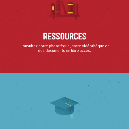
Ressources
Consultez notre phototèque, notre vidéothèque et
des documents en libre accès.