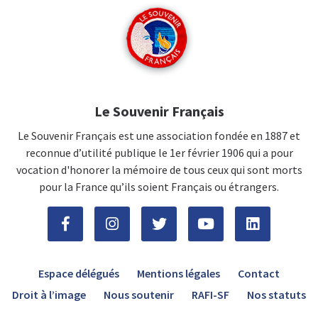
Le Souvenir Français
Le Souvenir Français est une association fondée en 1887 et
reconnue d’utilité publique le 1er février 1906 qui a pour
vocation d'honorer la mémoire de tous ceux qui sont morts
pour la France qu’ils soient Français ou étrangers.
Espace délégués
Mentions légales
Contact
Droit à l’image
Nous soutenir
RAFI-SF
Nos statuts