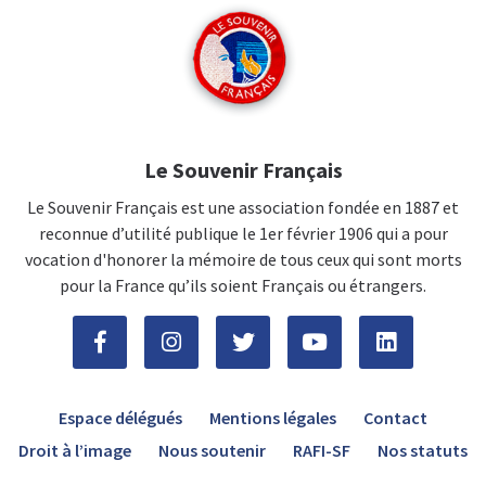
Le Souvenir Français
Le Souvenir Français est une association fondée en 1887 et
reconnue d’utilité publique le 1er février 1906 qui a pour
vocation d'honorer la mémoire de tous ceux qui sont morts
pour la France qu’ils soient Français ou étrangers.
Espace délégués
Mentions légales
Contact
Droit à l’image
Nous soutenir
RAFI-SF
Nos statuts