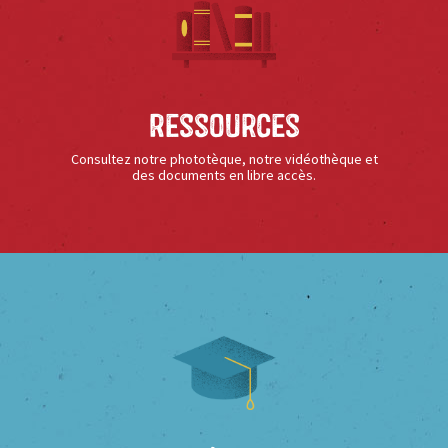
Ressources
Consultez notre phototèque, notre vidéothèque et
des documents en libre accès.