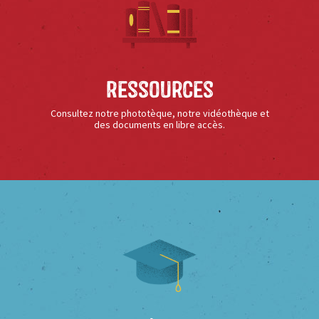
Ressources
Consultez notre phototèque, notre vidéothèque et
des documents en libre accès.