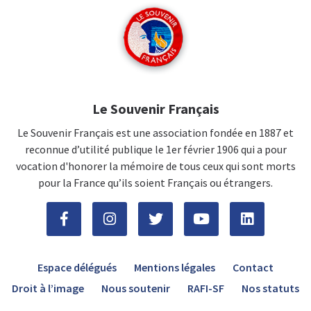
Le Souvenir Français
Le Souvenir Français est une association fondée en 1887 et
reconnue d’utilité publique le 1er février 1906 qui a pour
vocation d'honorer la mémoire de tous ceux qui sont morts
pour la France qu’ils soient Français ou étrangers.
Espace délégués
Mentions légales
Contact
Droit à l’image
Nous soutenir
RAFI-SF
Nos statuts