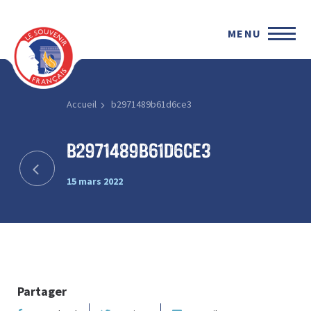
MENU
Accueil
b2971489b61d6ce3
b2971489b61d6ce3
15 mars 2022
Partager