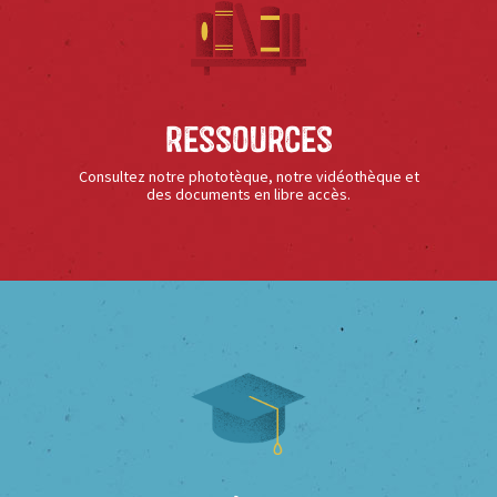
Ressources
Consultez notre phototèque, notre vidéothèque et
des documents en libre accès.