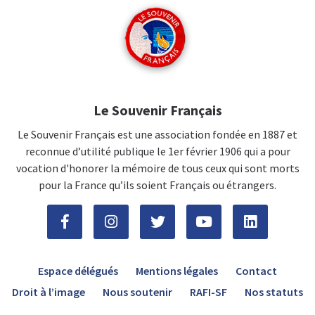
Le Souvenir Français
Le Souvenir Français est une association fondée en 1887 et
reconnue d’utilité publique le 1er février 1906 qui a pour
vocation d'honorer la mémoire de tous ceux qui sont morts
pour la France qu’ils soient Français ou étrangers.
Espace délégués
Mentions légales
Contact
Droit à l’image
Nous soutenir
RAFI-SF
Nos statuts