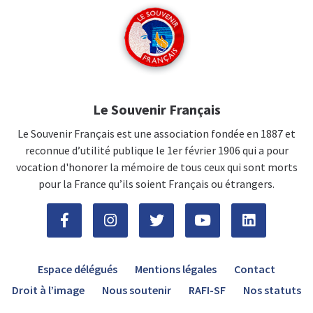
Le Souvenir Français
Le Souvenir Français est une association fondée en 1887 et
reconnue d’utilité publique le 1er février 1906 qui a pour
vocation d'honorer la mémoire de tous ceux qui sont morts
pour la France qu’ils soient Français ou étrangers.
Espace délégués
Mentions légales
Contact
Droit à l’image
Nous soutenir
RAFI-SF
Nos statuts