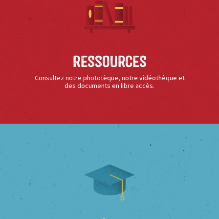
Ressources
Consultez notre phototèque, notre vidéothèque et
des documents en libre accès.