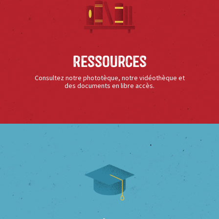
Ressources
Consultez notre phototèque, notre vidéothèque et
des documents en libre accès.