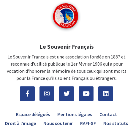
Le Souvenir Français
Le Souvenir Français est une association fondée en 1887 et
reconnue d’utilité publique le 1er février 1906 qui a pour
vocation d'honorer la mémoire de tous ceux qui sont morts
pour la France qu’ils soient Français ou étrangers.
Espace délégués
Mentions légales
Contact
Droit à l’image
Nous soutenir
RAFI-SF
Nos statuts