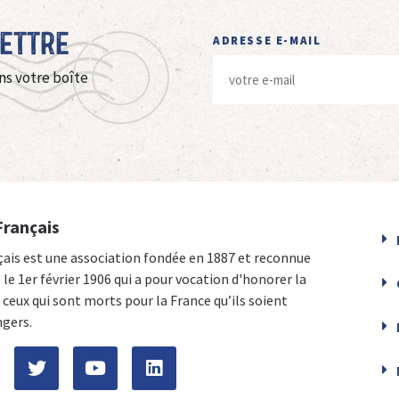
Lettre
ADRESSE E-MAIL
ns votre boîte
Français
çais est une association fondée en 1887 et reconnue
e le 1er février 1906 qui a pour vocation d'honorer la
ceux qui sont morts pour la France qu’ils soient
ngers.