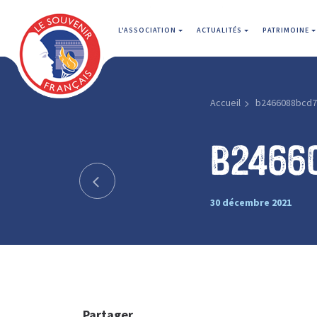
L'ASSOCIATION
ACTUALITÉS
PATRIMOINE
Accueil
b2466088bcd7
b2466
30 décembre 2021
Partager