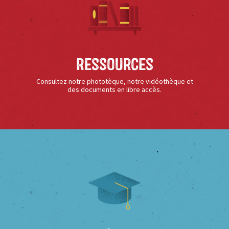
Ressources
Consultez notre phototèque, notre vidéothèque et
des documents en libre accès.