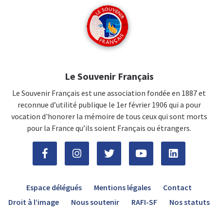
Le Souvenir Français
Le Souvenir Français est une association fondée en 1887 et
reconnue d’utilité publique le 1er février 1906 qui a pour
vocation d'honorer la mémoire de tous ceux qui sont morts
pour la France qu’ils soient Français ou étrangers.
Espace délégués
Mentions légales
Contact
Droit à l’image
Nous soutenir
RAFI-SF
Nos statuts