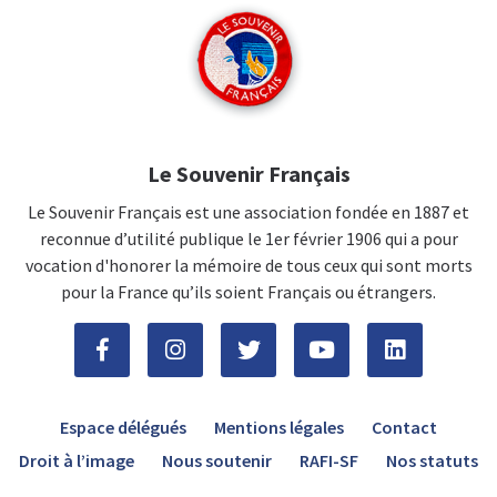
Le Souvenir Français
Le Souvenir Français est une association fondée en 1887 et
reconnue d’utilité publique le 1er février 1906 qui a pour
vocation d'honorer la mémoire de tous ceux qui sont morts
pour la France qu’ils soient Français ou étrangers.
Espace délégués
Mentions légales
Contact
Droit à l’image
Nous soutenir
RAFI-SF
Nos statuts