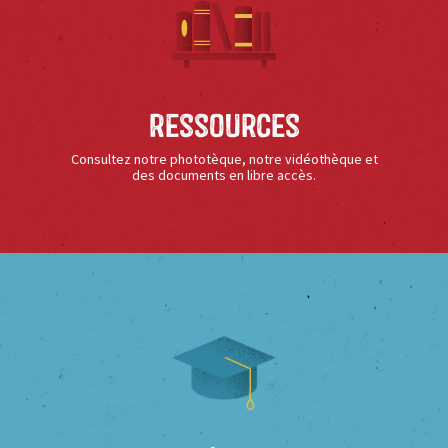
Ressources
Consultez notre phototèque, notre vidéothèque et
des documents en libre accès.