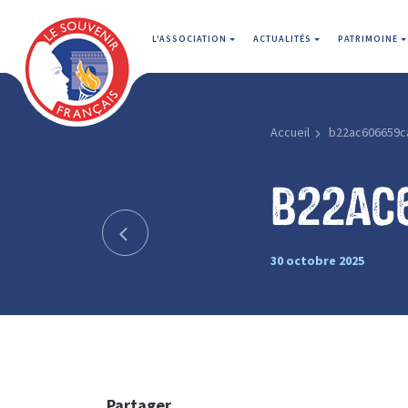
L'ASSOCIATION
ACTUALITÉS
PATRIMOINE
Accueil
b22ac606659c
b22ac
30 octobre 2025
Partager