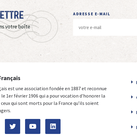
Lettre
ADRESSE E-MAIL
ns votre boîte
Français
çais est une association fondée en 1887 et reconnue
e le 1er février 1906 qui a pour vocation d'honorer la
ceux qui sont morts pour la France qu’ils soient
ngers.