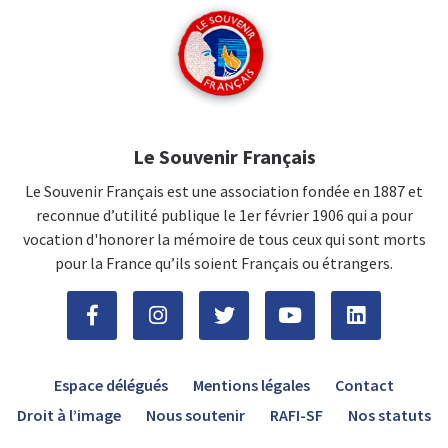
Le Souvenir Français
Le Souvenir Français est une association fondée en 1887 et
reconnue d’utilité publique le 1er février 1906 qui a pour
vocation d'honorer la mémoire de tous ceux qui sont morts
pour la France qu’ils soient Français ou étrangers.
Espace délégués
Mentions légales
Contact
Droit à l’image
Nous soutenir
RAFI-SF
Nos statuts