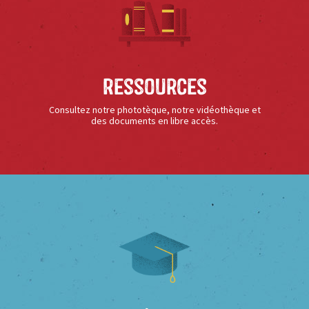
Ressources
Consultez notre phototèque, notre vidéothèque et
des documents en libre accès.