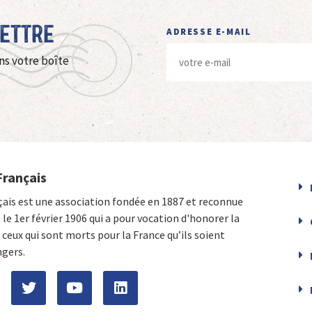
Lettre
ADRESSE E-MAIL
ns votre boîte
Français
çais est une association fondée en 1887 et reconnue
e le 1er février 1906 qui a pour vocation d'honorer la
ceux qui sont morts pour la France qu’ils soient
ngers.