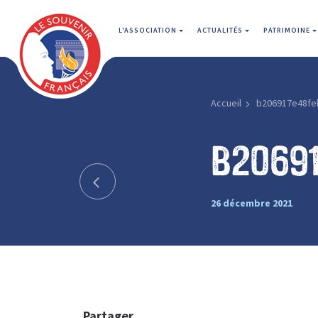
L'ASSOCIATION
ACTUALITÉS
PATRIMOINE
Accueil
b206917e48fe
b2069
26 décembre 2021
Partager