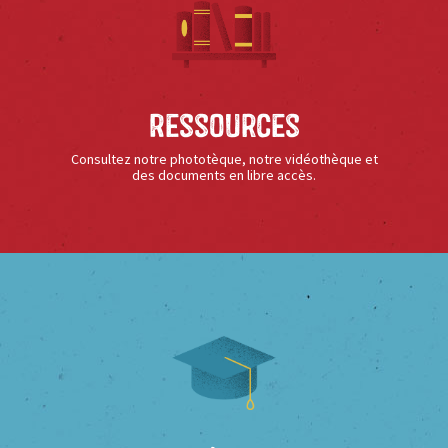
Ressources
Consultez notre phototèque, notre vidéothèque et
des documents en libre accès.