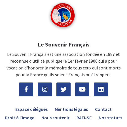
Le Souvenir Français
Le Souvenir Français est une association fondée en 1887 et
reconnue d’utilité publique le 1er février 1906 qui a pour
vocation d'honorer la mémoire de tous ceux qui sont morts
pour la France qu’ils soient Français ou étrangers.
Espace délégués
Mentions légales
Contact
Droit à l’image
Nous soutenir
RAFI-SF
Nos statuts