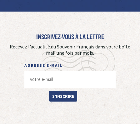
Inscrivez-vous à La Lettre
Recevez l’actualité du Souvenir Français dans votre boîte
mail une fois par mois.
ADRESSE E-MAIL
S'INSCRIRE