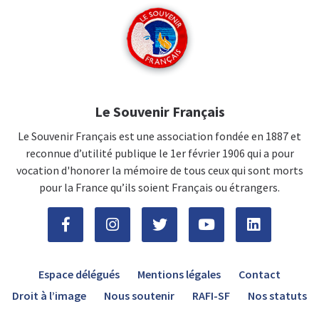
Le Souvenir Français
Le Souvenir Français est une association fondée en 1887 et
reconnue d’utilité publique le 1er février 1906 qui a pour
vocation d'honorer la mémoire de tous ceux qui sont morts
pour la France qu’ils soient Français ou étrangers.
Espace délégués
Mentions légales
Contact
Droit à l’image
Nous soutenir
RAFI-SF
Nos statuts