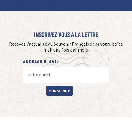
Inscrivez-vous à La Lettre
Recevez l’actualité du Souvenir Français dans votre boîte
mail une fois par mois.
ADRESSE E-MAIL
S'INSCRIRE