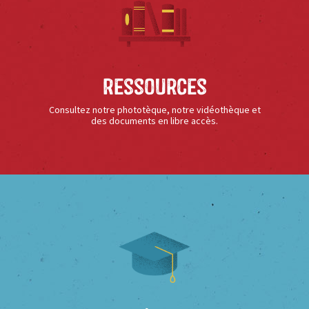
Ressources
Consultez notre phototèque, notre vidéothèque et
des documents en libre accès.