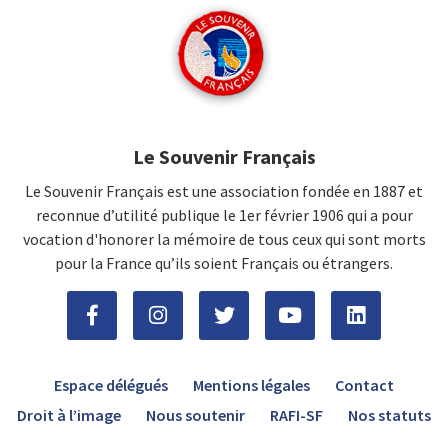
Le Souvenir Français
Le Souvenir Français est une association fondée en 1887 et
reconnue d’utilité publique le 1er février 1906 qui a pour
vocation d'honorer la mémoire de tous ceux qui sont morts
pour la France qu’ils soient Français ou étrangers.
Espace délégués
Mentions légales
Contact
Droit à l’image
Nous soutenir
RAFI-SF
Nos statuts