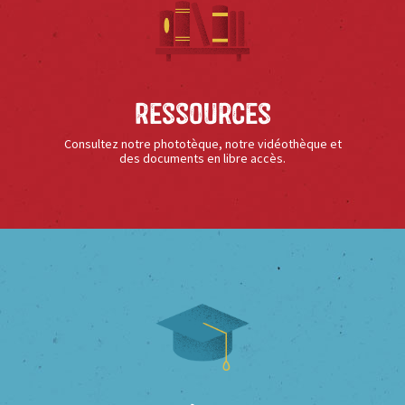
Ressources
Consultez notre phototèque, notre vidéothèque et
des documents en libre accès.