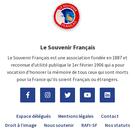
Le Souvenir Français
Le Souvenir Français est une association fondée en 1887 et
reconnue d’utilité publique le 1er février 1906 qui a pour
vocation d'honorer la mémoire de tous ceux qui sont morts
pour la France qu’ils soient Français ou étrangers.
Espace délégués
Mentions légales
Contact
Droit à l’image
Nous soutenir
RAFI-SF
Nos statuts