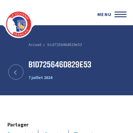
MENU
Accueil
b1d725646d829e53
b1d725646d829e53
7 juillet 2024
Partager