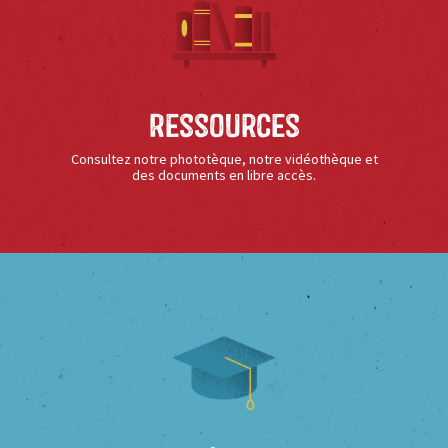
Ressources
Consultez notre phototèque, notre vidéothèque et
des documents en libre accès.