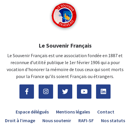
Le Souvenir Français
Le Souvenir Français est une association fondée en 1887 et
reconnue d’utilité publique le 1er février 1906 qui a pour
vocation d'honorer la mémoire de tous ceux qui sont morts
pour la France qu’ils soient Français ou étrangers.
Espace délégués
Mentions légales
Contact
Droit à l’image
Nous soutenir
RAFI-SF
Nos statuts