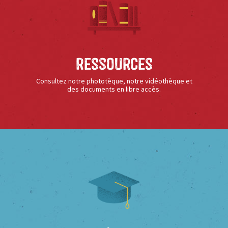
Ressources
Consultez notre phototèque, notre vidéothèque et
des documents en libre accès.