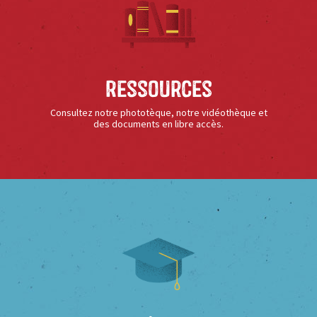
Ressources
Consultez notre phototèque, notre vidéothèque et
des documents en libre accès.