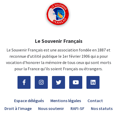
Le Souvenir Français
Le Souvenir Français est une association fondée en 1887 et
reconnue d’utilité publique le 1er février 1906 qui a pour
vocation d'honorer la mémoire de tous ceux qui sont morts
pour la France qu’ils soient Français ou étrangers.
Espace délégués
Mentions légales
Contact
Droit à l’image
Nous soutenir
RAFI-SF
Nos statuts