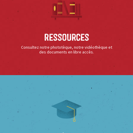
Ressources
Consultez notre phototèque, notre vidéothèque et
des documents en libre accès.