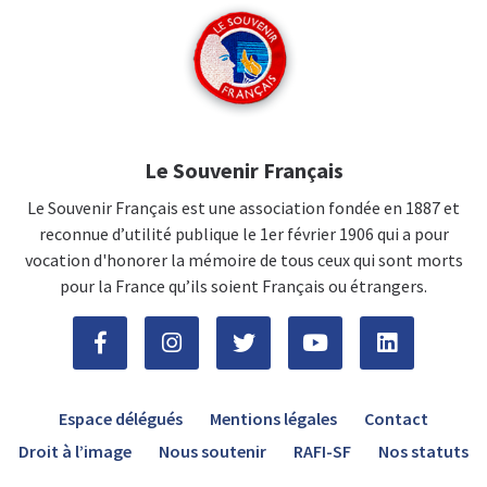
Le Souvenir Français
Le Souvenir Français est une association fondée en 1887 et
reconnue d’utilité publique le 1er février 1906 qui a pour
vocation d'honorer la mémoire de tous ceux qui sont morts
pour la France qu’ils soient Français ou étrangers.
Espace délégués
Mentions légales
Contact
Droit à l’image
Nous soutenir
RAFI-SF
Nos statuts