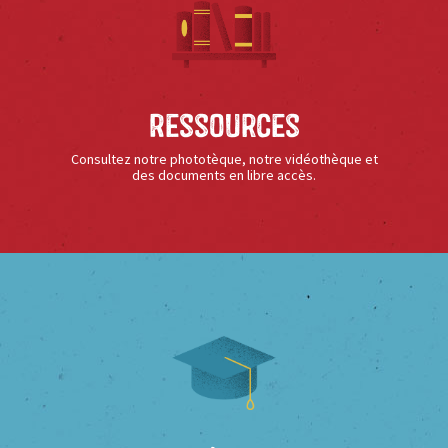
Ressources
Consultez notre phototèque, notre vidéothèque et
des documents en libre accès.