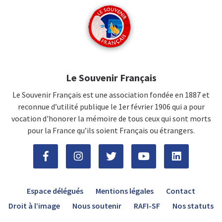
Le Souvenir Français
Le Souvenir Français est une association fondée en 1887 et
reconnue d’utilité publique le 1er février 1906 qui a pour
vocation d'honorer la mémoire de tous ceux qui sont morts
pour la France qu’ils soient Français ou étrangers.
Espace délégués
Mentions légales
Contact
Droit à l’image
Nous soutenir
RAFI-SF
Nos statuts