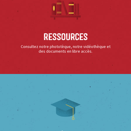
Ressources
Consultez notre phototèque, notre vidéothèque et
des documents en libre accès.