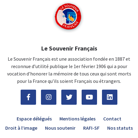
Le Souvenir Français
Le Souvenir Français est une association fondée en 1887 et
reconnue d’utilité publique le 1er février 1906 qui a pour
vocation d'honorer la mémoire de tous ceux qui sont morts
pour la France qu’ils soient Français ou étrangers.
Espace délégués
Mentions légales
Contact
Droit à l’image
Nous soutenir
RAFI-SF
Nos statuts