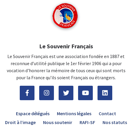
Le Souvenir Français
Le Souvenir Français est une association fondée en 1887 et
reconnue d’utilité publique le 1er février 1906 qui a pour
vocation d'honorer la mémoire de tous ceux qui sont morts
pour la France qu’ils soient Français ou étrangers.
Espace délégués
Mentions légales
Contact
Droit à l’image
Nous soutenir
RAFI-SF
Nos statuts