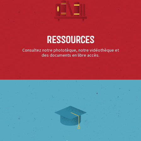
Ressources
Consultez notre phototèque, notre vidéothèque et
des documents en libre accès.