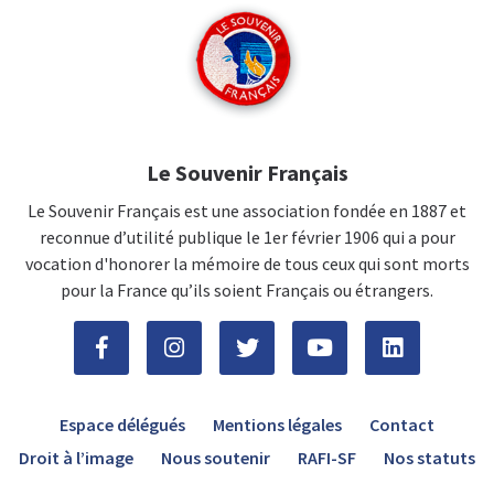
Le Souvenir Français
Le Souvenir Français est une association fondée en 1887 et
reconnue d’utilité publique le 1er février 1906 qui a pour
vocation d'honorer la mémoire de tous ceux qui sont morts
pour la France qu’ils soient Français ou étrangers.
Espace délégués
Mentions légales
Contact
Droit à l’image
Nous soutenir
RAFI-SF
Nos statuts