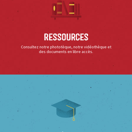
Ressources
Consultez notre phototèque, notre vidéothèque et
des documents en libre accès.