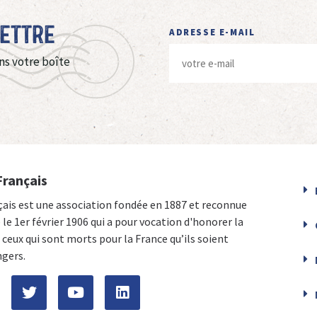
Lettre
ADRESSE E-MAIL
ns votre boîte
Français
çais est une association fondée en 1887 et reconnue
e le 1er février 1906 qui a pour vocation d'honorer la
ceux qui sont morts pour la France qu’ils soient
ngers.