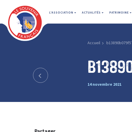
L'ASSOCIATION
ACTUALITÉS
PATRIMOINE
Accueil
b13890b079f5
b1389
14 novembre 2021
Partager