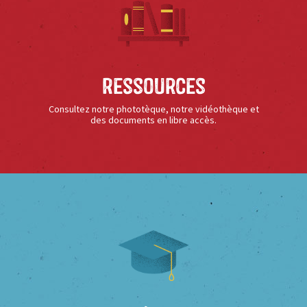
Ressources
Consultez notre phototèque, notre vidéothèque et
des documents en libre accès.