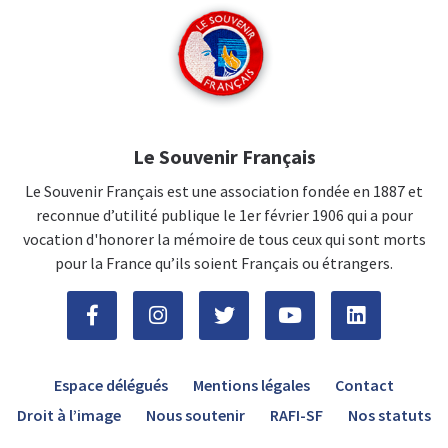
Le Souvenir Français
Le Souvenir Français est une association fondée en 1887 et
reconnue d’utilité publique le 1er février 1906 qui a pour
vocation d'honorer la mémoire de tous ceux qui sont morts
pour la France qu’ils soient Français ou étrangers.
Espace délégués
Mentions légales
Contact
Droit à l’image
Nous soutenir
RAFI-SF
Nos statuts