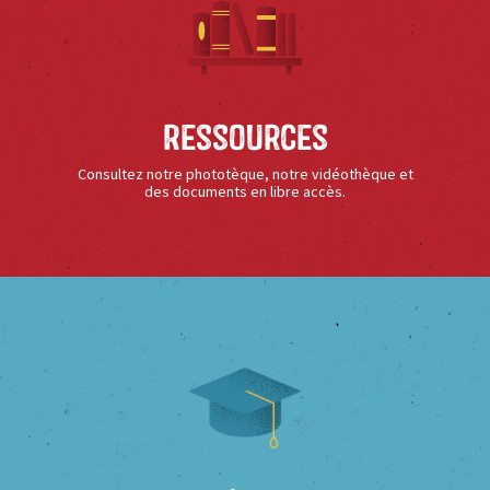
Ressources
Consultez notre phototèque, notre vidéothèque et
des documents en libre accès.