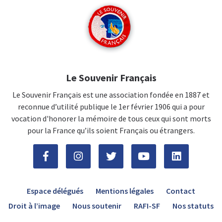
Le Souvenir Français
Le Souvenir Français est une association fondée en 1887 et
reconnue d’utilité publique le 1er février 1906 qui a pour
vocation d'honorer la mémoire de tous ceux qui sont morts
pour la France qu’ils soient Français ou étrangers.
Espace délégués
Mentions légales
Contact
Droit à l’image
Nous soutenir
RAFI-SF
Nos statuts