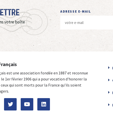
Lettre
ADRESSE E-MAIL
ns votre boîte
Français
çais est une association fondée en 1887 et reconnue
e le 1er février 1906 qui a pour vocation d'honorer la
ceux qui sont morts pour la France qu’ils soient
ngers.