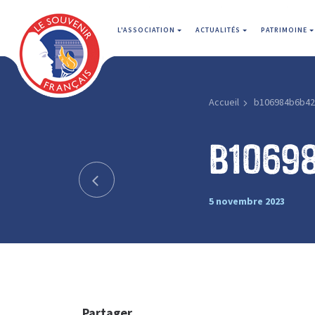
L'ASSOCIATION
ACTUALITÉS
PATRIMOINE
Accueil
b106984b6b4
b1069
5 novembre 2023
Partager