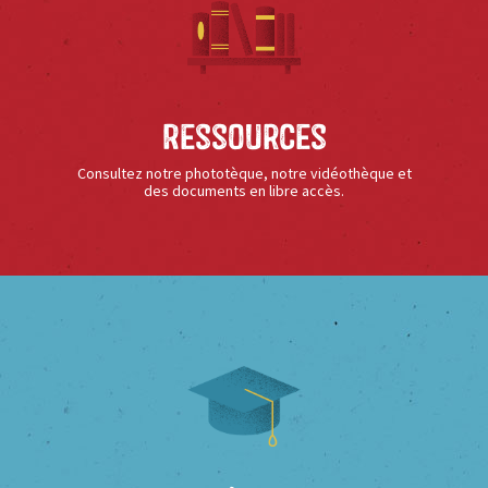
Ressources
Consultez notre phototèque, notre vidéothèque et
des documents en libre accès.