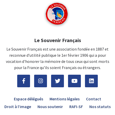
Le Souvenir Français
Le Souvenir Français est une association fondée en 1887 et
reconnue d’utilité publique le 1er février 1906 qui a pour
vocation d'honorer la mémoire de tous ceux qui sont morts
pour la France qu’ils soient Français ou étrangers.
Espace délégués
Mentions légales
Contact
Droit à l’image
Nous soutenir
RAFI-SF
Nos statuts