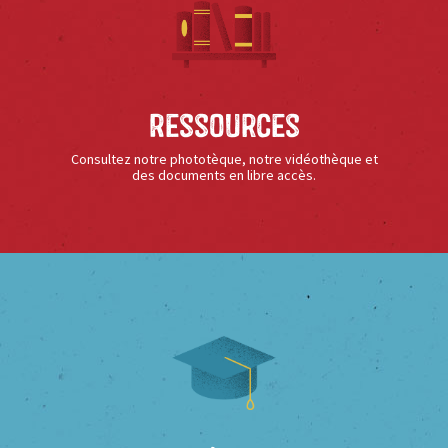
Ressources
Consultez notre phototèque, notre vidéothèque et
des documents en libre accès.