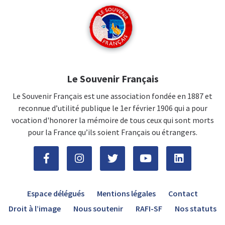
Le Souvenir Français
Le Souvenir Français est une association fondée en 1887 et
reconnue d’utilité publique le 1er février 1906 qui a pour
vocation d'honorer la mémoire de tous ceux qui sont morts
pour la France qu’ils soient Français ou étrangers.
Espace délégués
Mentions légales
Contact
Droit à l’image
Nous soutenir
RAFI-SF
Nos statuts