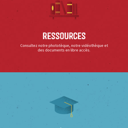
Ressources
Consultez notre phototèque, notre vidéothèque et
des documents en libre accès.