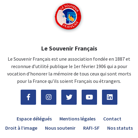
Le Souvenir Français
Le Souvenir Français est une association fondée en 1887 et
reconnue d’utilité publique le 1er février 1906 qui a pour
vocation d'honorer la mémoire de tous ceux qui sont morts
pour la France qu’ils soient Français ou étrangers.
Espace délégués
Mentions légales
Contact
Droit à l’image
Nous soutenir
RAFI-SF
Nos statuts