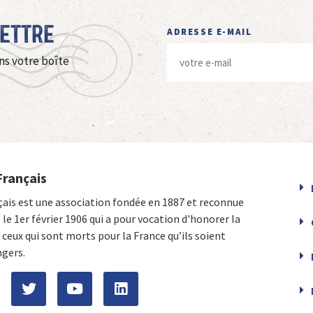
Lettre
ADRESSE E-MAIL
ns votre boîte
Français
çais est une association fondée en 1887 et reconnue
e le 1er février 1906 qui a pour vocation d'honorer la
ceux qui sont morts pour la France qu’ils soient
ngers.