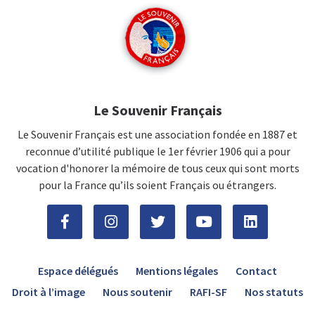
Le Souvenir Français
Le Souvenir Français est une association fondée en 1887 et
reconnue d’utilité publique le 1er février 1906 qui a pour
vocation d'honorer la mémoire de tous ceux qui sont morts
pour la France qu’ils soient Français ou étrangers.
Espace délégués
Mentions légales
Contact
Droit à l’image
Nous soutenir
RAFI-SF
Nos statuts