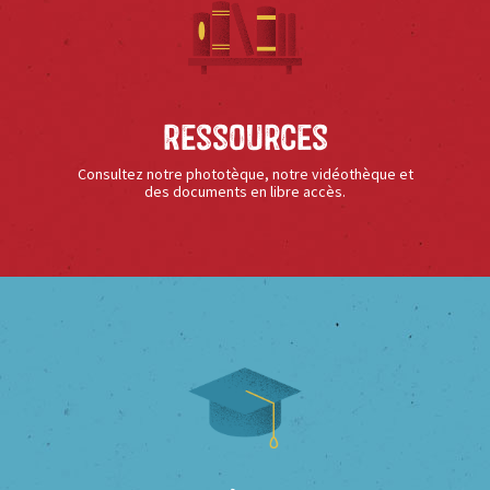
Ressources
Consultez notre phototèque, notre vidéothèque et
des documents en libre accès.