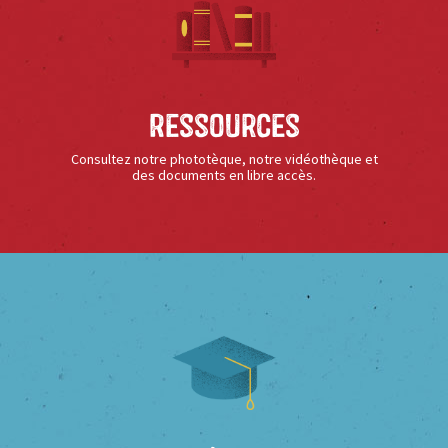
Ressources
Consultez notre phototèque, notre vidéothèque et
des documents en libre accès.