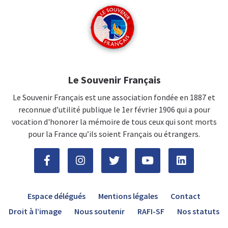
Le Souvenir Français
Le Souvenir Français est une association fondée en 1887 et
reconnue d’utilité publique le 1er février 1906 qui a pour
vocation d'honorer la mémoire de tous ceux qui sont morts
pour la France qu’ils soient Français ou étrangers.
Espace délégués
Mentions légales
Contact
Droit à l’image
Nous soutenir
RAFI-SF
Nos statuts