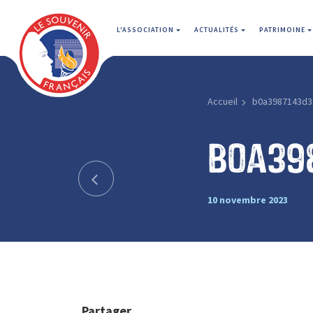
L'ASSOCIATION
ACTUALITÉS
PATRIMOINE
Accueil
b0a3987143d3
b0a39
10 novembre 2023
Partager