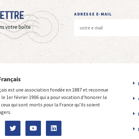
Lettre
ADRESSE E-MAIL
ns votre boîte
Français
çais est une association fondée en 1887 et reconnue
e le 1er février 1906 qui a pour vocation d'honorer la
ceux qui sont morts pour la France qu’ils soient
ngers.