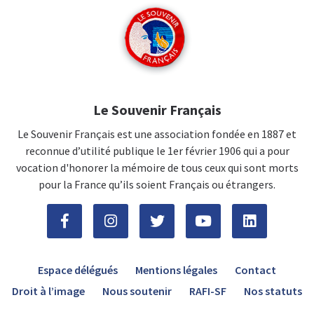
Le Souvenir Français
Le Souvenir Français est une association fondée en 1887 et
reconnue d’utilité publique le 1er février 1906 qui a pour
vocation d'honorer la mémoire de tous ceux qui sont morts
pour la France qu’ils soient Français ou étrangers.
Espace délégués
Mentions légales
Contact
Droit à l’image
Nous soutenir
RAFI-SF
Nos statuts