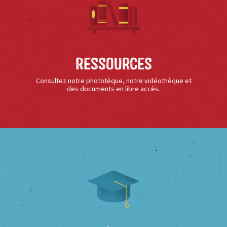
Ressources
Consultez notre phototèque, notre vidéothèque et
des documents en libre accès.