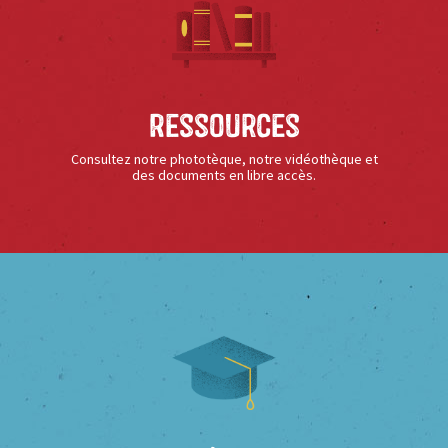
Ressources
Consultez notre phototèque, notre vidéothèque et
des documents en libre accès.