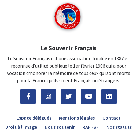
Le Souvenir Français
Le Souvenir Français est une association fondée en 1887 et
reconnue d’utilité publique le 1er février 1906 qui a pour
vocation d'honorer la mémoire de tous ceux qui sont morts
pour la France qu’ils soient Français ou étrangers.
Espace délégués
Mentions légales
Contact
Droit à l’image
Nous soutenir
RAFI-SF
Nos statuts