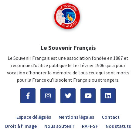
Le Souvenir Français
Le Souvenir Français est une association fondée en 1887 et
reconnue d’utilité publique le 1er février 1906 qui a pour
vocation d'honorer la mémoire de tous ceux qui sont morts
pour la France qu’ils soient Français ou étrangers.
Espace délégués
Mentions légales
Contact
Droit à l’image
Nous soutenir
RAFI-SF
Nos statuts