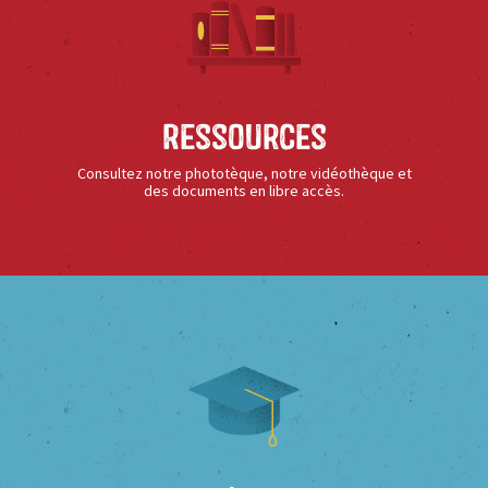
Ressources
Consultez notre phototèque, notre vidéothèque et
des documents en libre accès.