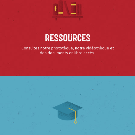
Ressources
Consultez notre phototèque, notre vidéothèque et
des documents en libre accès.