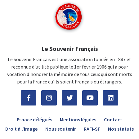
Le Souvenir Français
Le Souvenir Français est une association fondée en 1887 et
reconnue d’utilité publique le 1er février 1906 qui a pour
vocation d'honorer la mémoire de tous ceux qui sont morts
pour la France qu’ils soient Français ou étrangers.
Espace délégués
Mentions légales
Contact
Droit à l’image
Nous soutenir
RAFI-SF
Nos statuts