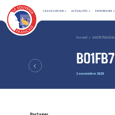
L'ASSOCIATION
ACTUALITÉS
PATRIMOINE
Accueil
b01fb7bbd16c
b01fb
1 novembre 2025
Partager