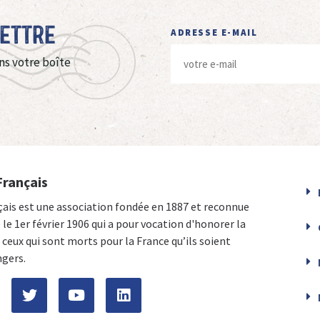
Lettre
ADRESSE E-MAIL
ns votre boîte
Français
çais est une association fondée en 1887 et reconnue
e le 1er février 1906 qui a pour vocation d'honorer la
ceux qui sont morts pour la France qu’ils soient
ngers.